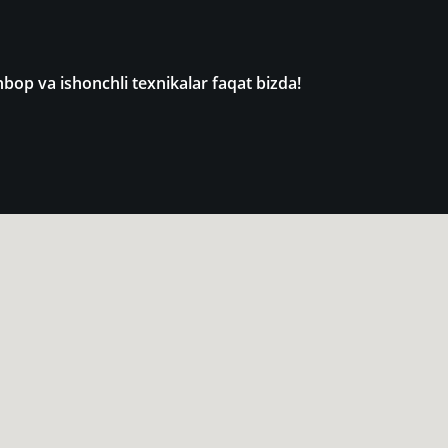
op va ishonchli texnikalar faqat bizda!
...