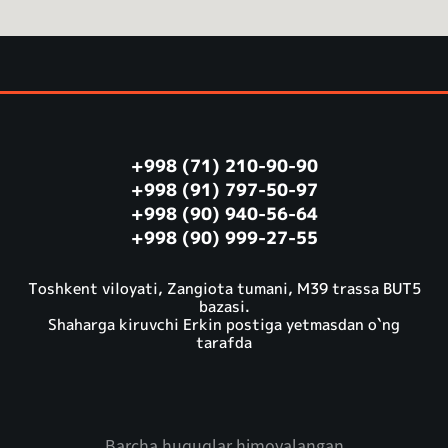
+998 (71) 210-90-90
+998 (91) 797-50-97
+998 (90) 940-56-64
+998 (90) 999-27-55
Toshkent viloyati, Zangiota tumani, M39 trassa BUT5
bazasi.
Shaharga kiruvchi Erkin postiga yetmasdan o`ng
tarafda
Barcha huquqlar himoyalangan