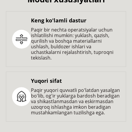
Keng ko'lamli dastur
Paqir bir nechta operatsiyalar uchun
ishlatilishi mumkin: yuklash, qazish,
qurilish va boshqa materiallarni
ushlash, buldozer ishlari va
uchastkalarni rejalashtirish, tuproqni
tekislash.
Yuqori sifat
Paqir yuqori quvvatli po'latdan yasalgan
bo'lib, og'ir yuklarga bardosh beradigan
va shikastlanmasdan va eskirmasdan
uzoqroq ishlashga imkon beradigan
mustahkamlangan tuzilishga ega.