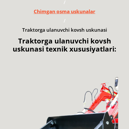
/
Chimgan osma uskunalar
/
Traktorga ulanuvchi kovsh uskunasi
Traktorga ulanuvchi kovsh
uskunasi texnik xususiyatlari: